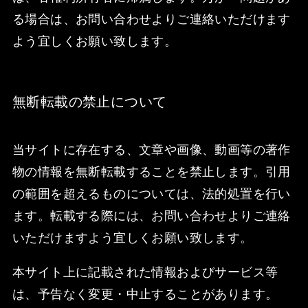
る場合は、お問い合わせよりご連絡いただけます
よう宜しくお願い致します。
無断転載の禁止について
当サイトに存在する、文章や画像、動画等の著作
物の情報を無断転載することを禁止します。引用
の範囲を超えるものについては、法的処置を行い
ます。転載する際には、お問い合わせよりご連絡
いただけますよう宜しくお願い致します。
本サイト上に記載された情報およびサービス等
は、予告なく変更・中止することがあります。