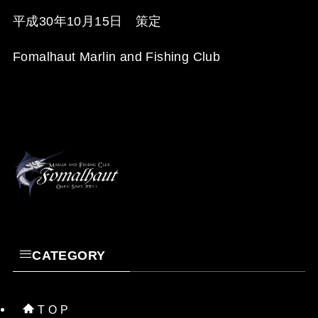
平成30年10月15日 策定
Fomalhaut Marlin and Fishing Club
CATEGORY
T O P