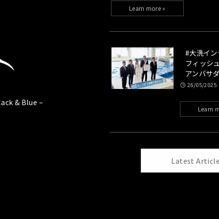
#大洗イ
フィッシュ
アンバサ
26/05/2025
ack & Blue –
Latest Articl