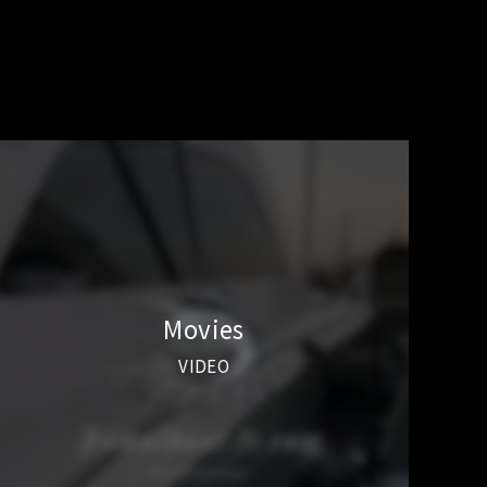
Movies
VIDEO