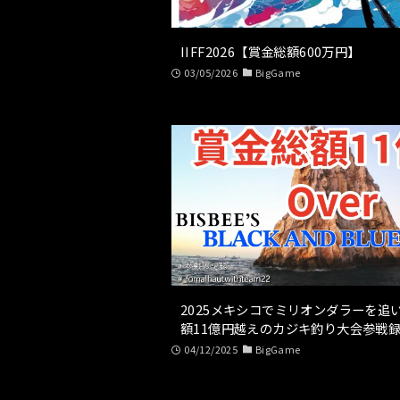
IIFF2026【賞金総額600万円】
03/05/2026
BigGame
2025メキシコでミリオンダラーを追い
額11億円越えのカジキ釣り大会参戦録 
04/12/2025
BigGame