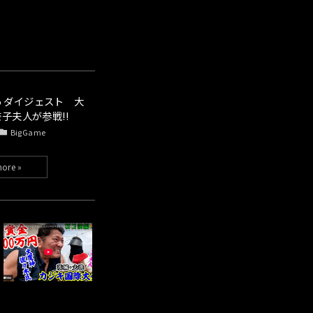
25 ダイジェスト 大
子夫人が参戦!!
BigGame