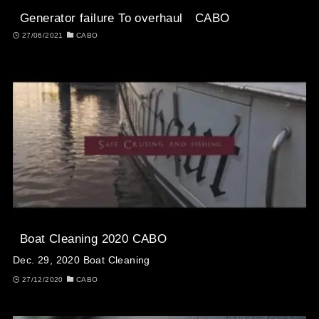
Generator failure To overhaul CABO
27/06/2021
CABO
Boat Cleaning 2020 CABO
Dec. 29, 2020 Boat Cleaning
27/12/2020
CABO