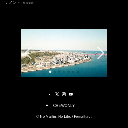
ナメント,
船底塗装,
CREWONLY
©
No Marlin, No Life. / Fomalhaut