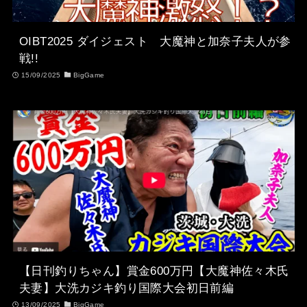
OIBT2025 ダイジェスト 大魔神と加奈子夫人が参
戦!!
15/09/2025
BigGame
【日刊釣りちゃん】賞金600万円【大魔神佐々木氏
夫妻】大洗カジキ釣り国際大会初日前編
13/09/2025
BigGame