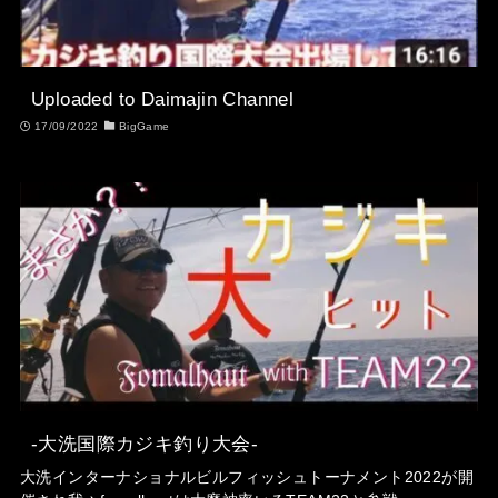
Uploaded to Daimajin Channel
17/09/2022
BigGame
-大洗国際カジキ釣り大会-
大洗インターナショナルビルフィッシュトーナメント2022が開