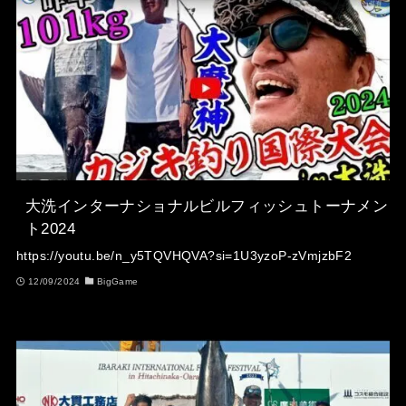
大洗インターナショナルビルフィッシュトーナメン
ト2024
https://youtu.be/n_y5TQVHQVA?si=1U3yzoP-zVmjzbF2
12/09/2024
BigGame