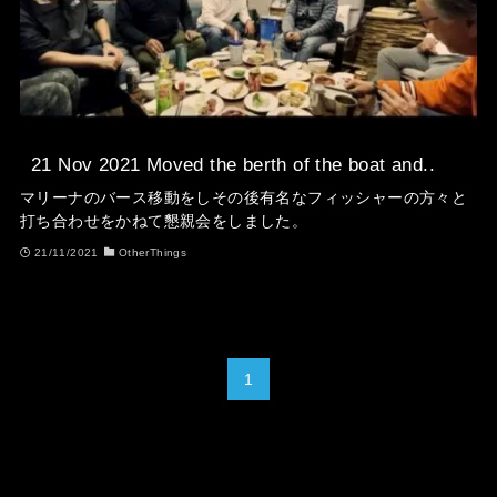
21 Nov 2021 Moved the berth of the boat and..
マリーナのバース移動をしその後有名なフィッシャーの方々と
打ち合わせをかねて懇親会をしました。
21/11/2021
OtherThings
1