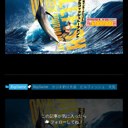
BigGame
BigGame
カジキ釣り大会
ビルフィッシュ
大洗
この記事が気に入ったら
フォローしてね！